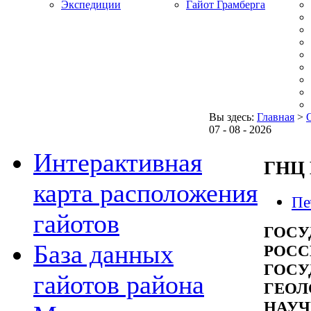
Экспедиции
Гайот Грамберга
Вы здесь:
Главная
>
07 - 08 - 2026
Интерактивная
ГНЦ 
карта расположения
Пе
гайотов
ГОСУ
База данных
РОСС
ГОСУ
гайотов района
ГЕОЛ
НАУЧ