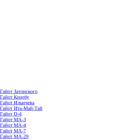
Гайот Затонского
Гайот Коцебу
Гайот Ильичева
Гайот Ита-Май-Тай
Гайот D-4
Гайот МА-3
Гайот MA-4
Гайот MA-7
Гайот MA-29