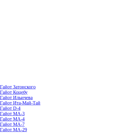
Гайот Затонского
Гайот Коцебу
Гайот Ильичева
Гайот Ита-Май-Тай
Гайот D-4
Гайот МА-3
Гайот MA-4
Гайот MA-7
Гайот MA-29