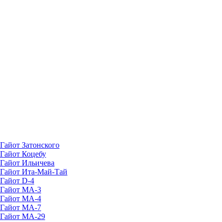
Гайот Затонского
Гайот Коцебу
Гайот Ильичева
Гайот Ита-Май-Тай
Гайот D-4
Гайот МА-3
Гайот MA-4
Гайот MA-7
Гайот MA-29