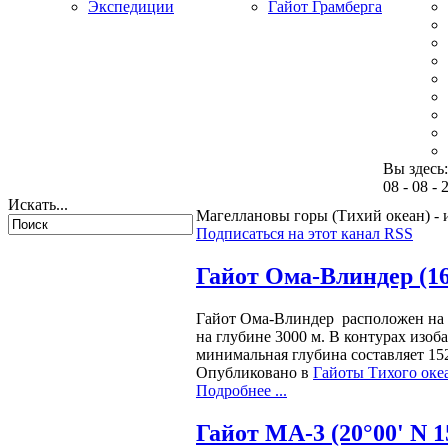
Экспедиции
Гайот Грамберга
Вы здесь
08 - 08 - 
Искать...
Магеллановы горы (Тихий океан) - 
Подписаться на этот канал RSS
Гайот Ома-Влиндер (16°
Гайот Oмa-Влиндер расположен на 
на глубине 3000 м. В контурах изоб
минимальная глубина составляет 152
Опубликовано в
Гайоты Тихого оке
Подробнее ...
Гайот МА-3 (20°00' N 1