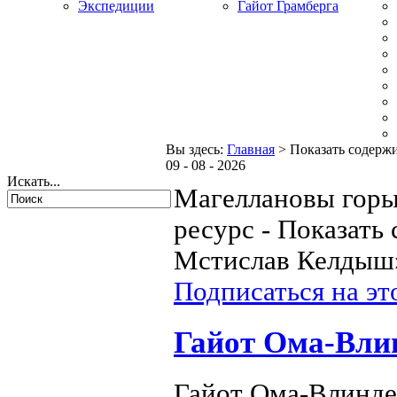
Экспедиции
Гайот Грамберга
Вы здесь:
Главная
>
Показать содерж
09 - 08 - 2026
Искать...
Магеллановы горы
ресурс - Показать
Мстислав Келдыш
Подписаться на эт
Гайот Ома-Влинд
Гайот Oмa-Влинде