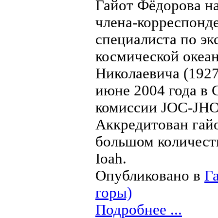
Гайот Фёдорова на
члена-корреспонде
специалиста по эк
космической океа
Николаевича (1927
июне 2004 года в 
комиссии JOC-JH
Аккредитован гайо
большом количест
Ioah.
Опубликовано в
Г
горы)
Подробнее ...