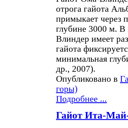
отрога гайота Аль
примыкает через 
глубине 3000 м. В
Влиндер имеет ра
гайота фиксируетс
минимальная глуби
др., 2007).
Опубликовано в
Г
горы)
Подробнее ...
Гайот Ита-Май-Т