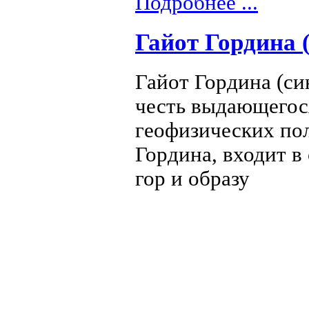
Подробнее ...
Гайот Гордина (
Гайот Гордина (си
честь выдающегося
геофизических по
Гордина, входит в
гор и образу