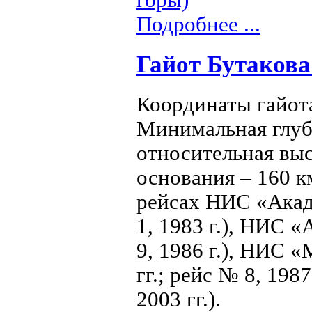
горы)
Подробнее ...
Гайот Бутакова 
Координаты гайота 
Минимальная глуб
относительная выс
основания – 160 км
рейсах НИС «Акад
1, 1983 г.), НИС
9, 1986 г.), НИС 
гг.; рейс № 8, 198
2003 гг.).