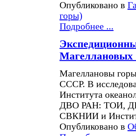
Опубликовано в
Г
горы)
Подробнее ...
Экспедиционны
Магеллановых 
Магеллановы горы
СCCР. В исследов
Института океано
ДВО РАН: ТОИ, ДВ
СВКНИИ и Институ
Опубликовано в
О