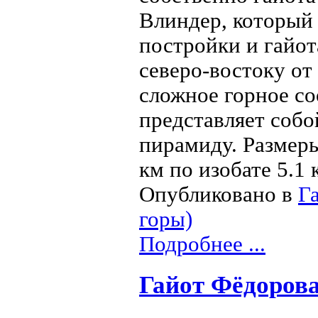
Влиндер, который 
постройки и гайот
северо-востоку от
сложное горное со
представляет соб
пирамиду. Размер
км по изобате 5.1 
Опубликовано в
Г
горы)
Подробнее ...
Гайот Фёдорова 